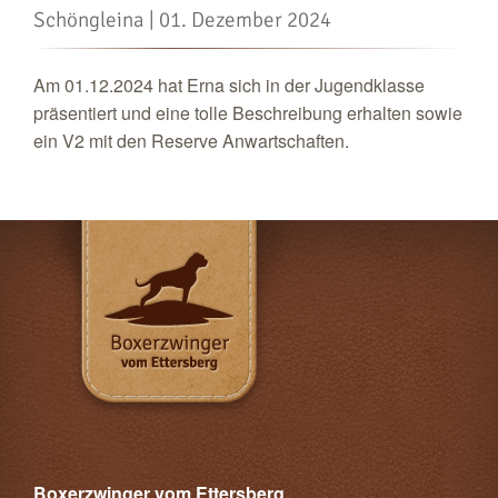
Schöngleina | 01. Dezember 2024
Am 01.12.2024 hat Erna sich in der Jugendklasse
präsentiert und eine tolle Beschreibung erhalten sowie
ein V2 mit den Reserve Anwartschaften.
Boxerzwinger vom Ettersberg