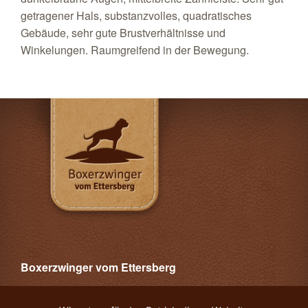
getragener Hals, substanzvolles, quadratisches
Gebäude, sehr gute Brustverhältnisse und
Winkelungen. Raumgreifend in der Bewegung.
Boxerzwinger vom Ettersberg
Copyright © 2014 Jacqueline Maaß