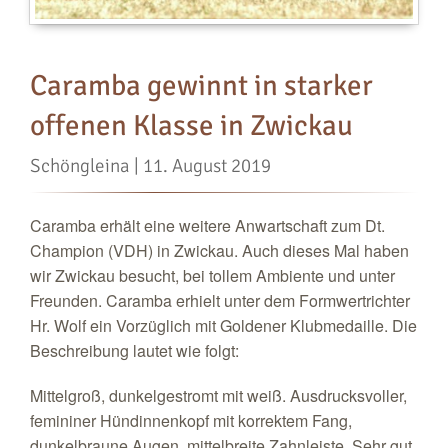
Caramba gewinnt in starker
offenen Klasse in Zwickau
Schöngleina | 11. August 2019
Caramba erhält eine weitere Anwartschaft zum Dt.
Champion (VDH) in Zwickau. Auch dieses Mal haben
wir Zwickau besucht, bei tollem Ambiente und unter
Freunden. Caramba erhielt unter dem Formwertrichter
Hr. Wolf ein Vorzüglich mit Goldener Klubmedaille. Die
Beschreibung lautet wie folgt:
Mittelgroß, dunkelgestromt mit weiß. Ausdrucksvoller,
femininer Hündinnenkopf mit korrektem Fang,
dunkelbraune Augen, mittelbreite Zahnleiste. Sehr gut