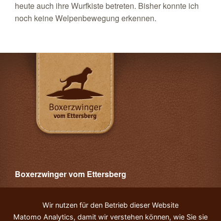
heute auch ihre Wurfkiste betreten. Bisher konnte ich
noch keine Welpenbewegung erkennen.
Boxerzwinger vom Ettersberg
Copyright © 2014 Jacqueline Maaß
Alle Rechte vorbehalten.
Wir nutzen für den Betrieb dieser Website
Matomo Analytics, damit wir verstehen können, wie Sie sie